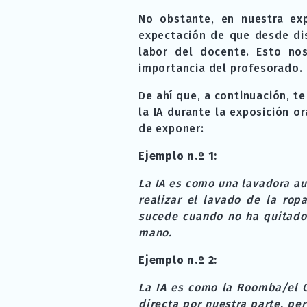
No obstante, en nuestra exp
expectación de que desde dis
labor del docente. Esto nos
importancia del profesorado.
De ahí que, a continuación, t
la IA durante la exposición o
de exponer:
Ejemplo n.º 1:
La IA es como una lavadora a
realizar el lavado de la rop
sucede cuando no ha quitado
mano.
Ejemplo n.º 2:
La IA es como la Roomba/el C
directa por nuestra parte, p