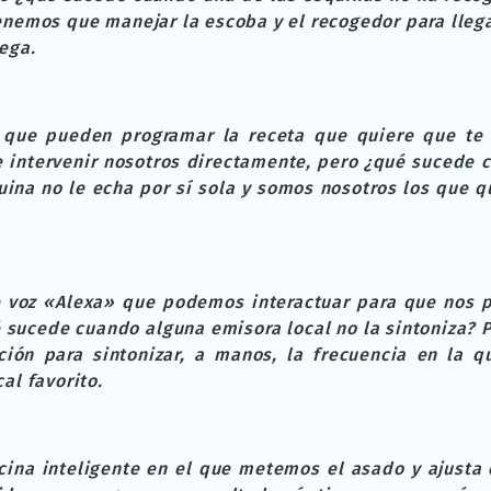
nemos que manejar la escoba y el recogedor para llega
ega.
 que pueden programar la receta que quiere que te 
 intervenir nosotros directamente, pero ¿qué sucede c
uina no le echa por sí sola y somos nosotros los que 
e voz «Alexa» que podemos interactuar para que nos 
 sucede cuando alguna emisora local no la sintoniza? 
ión para sintonizar, a manos, la frecuencia en la 
al favorito.
cina inteligente en el que metemos el asado y ajusta 