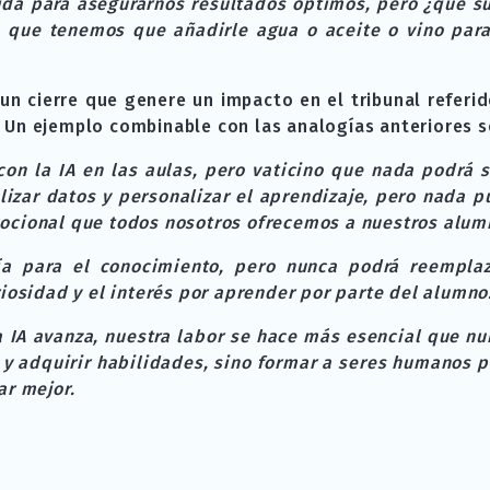
ida para asegurarnos resultados óptimos, pero ¿qué
 que tenemos que añadirle agua o aceite o vino para
un cierre que genere un impacto en el tribunal referid
Un ejemplo combinable con las analogías anteriores se
n la IA en las aulas, pero vaticino que nada podrá s
lizar datos y personalizar el aprendizaje, pero nada pu
ocional que todos nosotros ofrecemos a nuestros alum
ía para el conocimiento, pero nunca podrá reemplaz
iosidad y el interés por aprender por parte del alumno
a IA avanza, nuestra labor se hace más esencial que n
 y adquirir habilidades, sino formar a seres humanos
ar mejor.