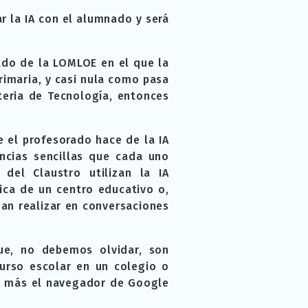
r la IA con el alumnado y será
vado de la LOMLOE en el que la
Primaria, y casi nula como pasa
teria de Tecnología, entonces
e el profesorado hace de la IA
ncias sencillas que cada uno
el Claustro utilizan la IA
ica de un centro educativo o,
dan realizar en conversaciones
ue, no debemos olvidar, son
curso escolar en un colegio o
n más el navegador de Google