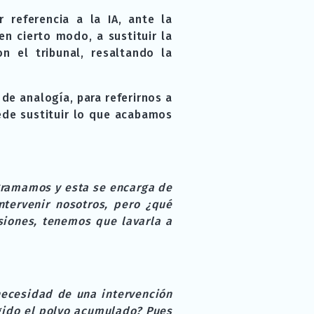
 referencia a la IA, ante la
n cierto modo, a sustituir la
n el tribunal, resaltando la
de analogía, para referirnos a
uede sustituir lo que acabamos
gramamos y esta se encarga de
ntervenir nosotros, pero ¿qué
iones, tenemos que lavarla a
necesidad de una intervención
gido el polvo acumulado? Pues