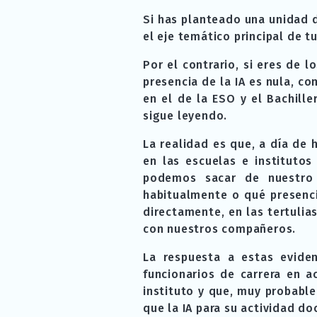
Si has planteado una unidad d
el eje temático principal de tu
Por el contrario, si eres de 
presencia de la IA es nula, co
en el de la ESO y el Bachill
sigue leyendo.
La realidad es que, a día de 
en las escuelas e instituto
podemos sacar de nuestro 
habitualmente o qué presenci
directamente, en las tertulia
con nuestros compañeros.
La respuesta a estas evide
funcionarios de carrera en a
instituto y que, muy probab
que la IA para su actividad do