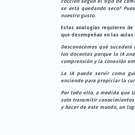
cocción según el tipo de com
se está quedando seco? Pues
nuestro gusto.
Estas analogías requieren de 
que desempeñan en las aulas. 
Desconocemos qué sucederá co
los docentes porque la IA ana
comprensión y la conexión em
La IA puede servir como gu
enciende para propiciar la cur
Por todo ello, a medida que l
solo transmitir conocimientos
y hacer de este mundo, un lug