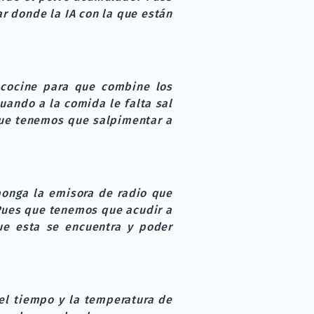
r donde la IA con la que están
cocine para que combine los
uando a la comida le falta sal
que tenemos que salpimentar a
ponga la emisora de radio que
Pues que tenemos que acudir a
que esta se encuentra y poder
el tiempo y la temperatura de