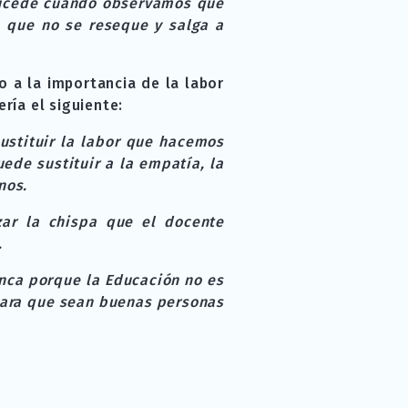
 sucede cuando observamos que
 que no se reseque y salga a
o a la importancia de la labor
ría el siguiente:
ustituir la labor que hacemos
ede sustituir a la empatía, la
nos.
ar la chispa que el docente
.
unca porque la Educación no es
 para que sean buenas personas