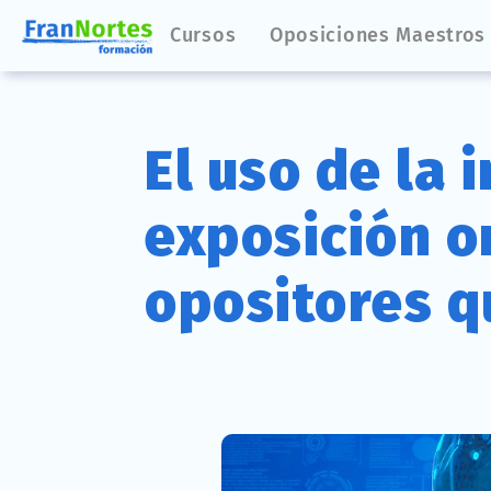
Cursos
Oposiciones Maestros
El uso de la i
exposición or
opositores q