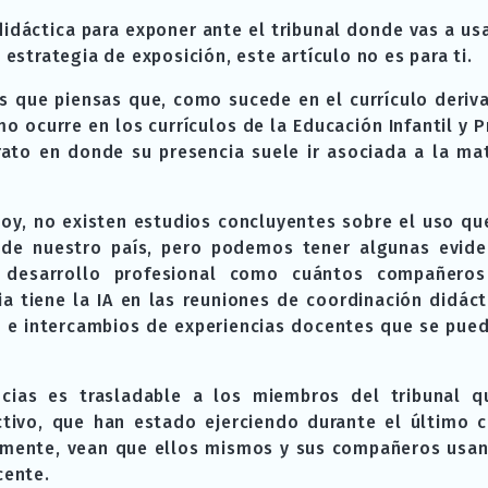
idáctica para exponer ante el tribunal donde vas a usa
 estrategia de exposición, este artículo no es para ti.
los que piensas que, como sucede en el currículo deri
mo ocurre en los currículos de la Educación Infantil y 
erato en donde su presencia suele ir asociada a la ma
hoy, no existen estudios concluyentes sobre el uso qu
s de nuestro país, pero podemos tener algunas evide
desarrollo profesional como cuántos compañeros d
a tiene la IA en las reuniones de coordinación didáct
s e intercambios de experiencias docentes que se pue
ncias es trasladable a los miembros del tribunal q
ctivo, que han estado ejerciendo durante el último 
lemente, vean que ellos mismos y sus compañeros usa
cente.