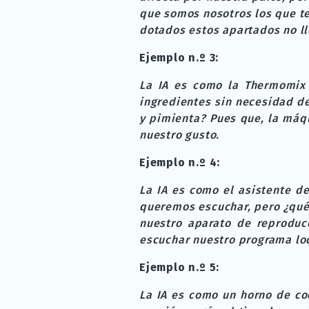
que somos nosotros los que te
dotados estos apartados no ll
Ejemplo n.º 3:
La IA es como la Thermomix
ingredientes sin necesidad de
y pimienta? Pues que, la máq
nuestro gusto.
Ejemplo n.º 4:
La IA es como el asistente d
queremos escuchar, pero ¿qué
nuestro aparato de reproducc
escuchar nuestro programa loc
Ejemplo n.º 5:
La IA es como un horno de co