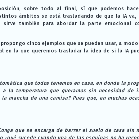
osición, sobre todo al final, sí que podemos hacer
tintos ámbitos se está trasladando de que la IA va, e
 sirve también para abordar la parte emocional co
e propongo cinco ejemplos que se pueden usar, a modo 
ral en la que queremos trasladar la idea de si la IA p
utomática que todos tenemos en casa, en donde la pro
a a la temperatura que queramos sin necesidad de i
 la mancha de una camisa? Pues que, en muchas ocas
onga que se encarga de barrer el suelo de casa sin 
ero ¿qué sucede cuando una de las esquinas no ha reco