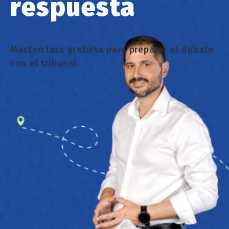
respuesta
Masterclass gratuita para preparar el debate
con el tribunal