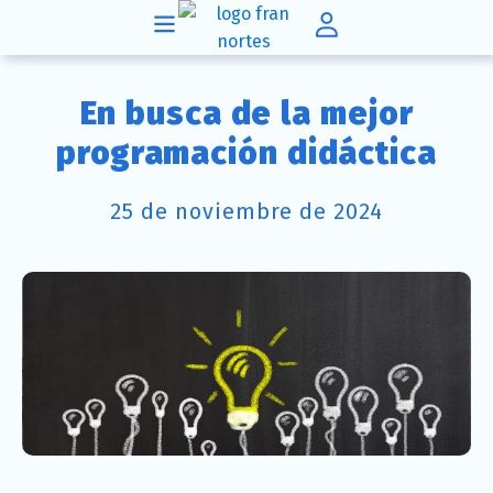
En busca de la mejor
programación didáctica
25 de noviembre de 2024