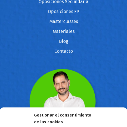
Oposiciones Secundaria
Oposiciones FP
Masterclasses
Materiales
Blog
Contacto
Gestionar el consentimiento
de las cookies