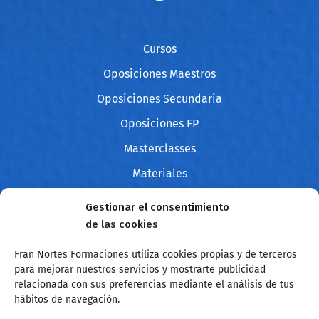
Cursos
Oposiciones Maestros
Oposiciones Secundaria
Oposiciones FP
Masterclasses
Materiales
Blog
Gestionar el consentimiento
Contacto
de las cookies
Fran Nortes Formaciones utiliza cookies propias y de terceros
para mejorar nuestros servicios y mostrarte publicidad
Sobre mí
relacionada con sus preferencias mediante el análisis de tus
hábitos de navegación.
Hola, Soy Fran Nortes. Llevo desde el 2004 como