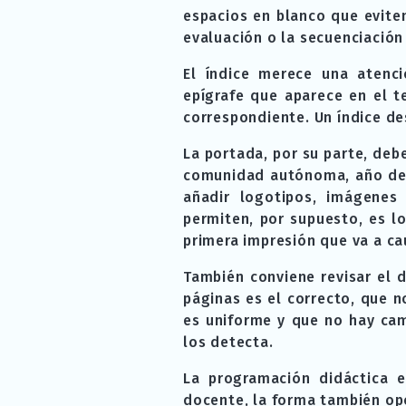
espacios en blanco que eviten
evaluación o la secuenciación 
El índice merece una atenci
epígrafe que aparece en el t
correspondiente. Un índice de
La portada, por su parte, deb
comunidad autónoma, año de l
añadir logotipos, imágenes
permiten, por supuesto, es l
primera impresión que va a cau
También conviene revisar el 
páginas es el correcto, que n
es uniforme y que no hay cam
los detecta.
La programación didáctica 
docente, la forma también op