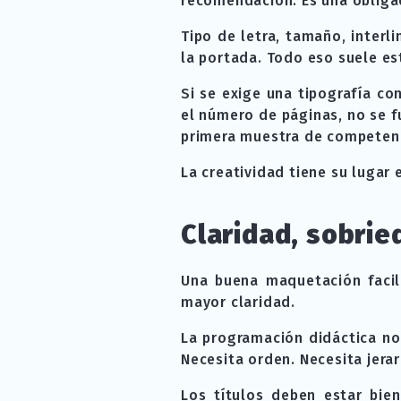
recomendación. Es una obliga
Tipo de letra, tamaño, inter
la portada. Todo eso suele es
Si se exige una tipografía con
el número de páginas, no se f
primera muestra de competenc
La creatividad tiene su lugar 
Claridad, sobrie
Una buena maquetación facilit
mayor claridad.
La programación didáctica no 
Necesita orden. Necesita jerar
Los títulos deben estar bien