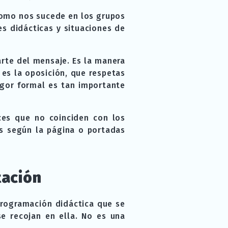
como nos sucede en los grupos
s didácticas y situaciones de
rte del mensaje. Es la manera
es la oposición, que respetas
igor formal es tan importante
ces que no coinciden con los
os según la página o portadas
tación
 programación didáctica que se
se recojan en ella. No es una