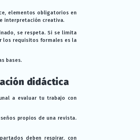
ce, elementos obligatorios en
e interpretación creativa.
inado, se respeta. Si se limita
 los requisitos formales es la
as bases.
ación didáctica
bunal a evaluar tu trabajo con
iseños propios de una revista.
apartados deben respirar, con