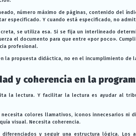
ción.
lineado, número máximo de páginas, contenido del índi
tar especificado. Y cuando está especificado, no admit
creta, se utiliza esa. Si se fija un interlineado determ
uerza el documento para que entre «por poco». Cumplir
ia profesional.
en la propuesta didáctica, no en el incumplimiento de l
dad y coherencia en la program
a la lectura. Y facilitar la lectura es ayudar al tri
necesita colores llamativos, iconos innecesarios ni d
quía visual. Necesita coherencia.
 diferenciados y seguir una estructura lógica. Los 