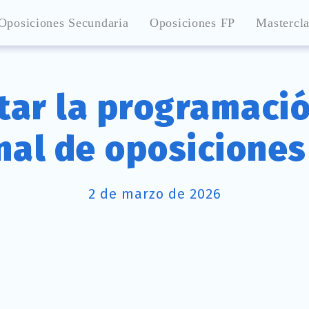
Oposiciones Secundaria
Oposiciones FP
Mastercla
ar la programació
unal de oposiciones
2 de marzo de 2026