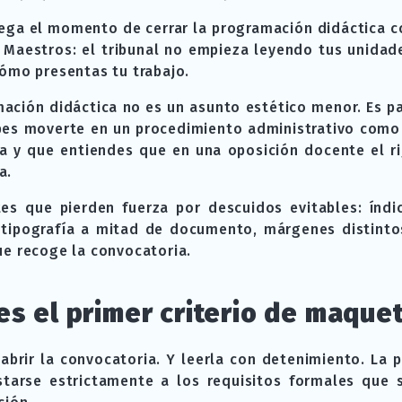
lega el momento de cerrar la programación didáctica 
 Maestros: el tribunal no empieza leyendo tus unidade
ómo presentas tu trabajo.
ación didáctica no es un asunto estético menor. Es pa
es moverte en un procedimiento administrativo como 
a y que entiendes que en una oposición docente el r
a.
es que pierden fuerza por descuidos evitables: índi
 tipografía a mitad de documento, márgenes distint
e recoge la convocatoria.
es el primer criterio de maque
abrir la convocatoria. Y leerla con detenimiento. La
starse estrictamente a los requisitos formales que 