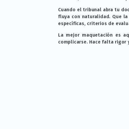
Cuando el tribunal abra tu do
fluya con naturalidad. Que l
específicas, criterios de eval
La mejor maquetación es aq
complicarse. Hace falta rigor