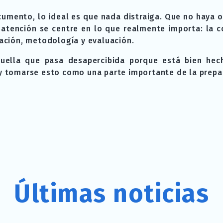
cumento, lo ideal es que nada distraiga. Que no haya
a atención se centre en lo que realmente importa: la 
uación, metodología y evaluación.
uella que pasa desapercibida porque está bien hech
 y tomarse esto como una parte importante de la prepar
Últimas noticias