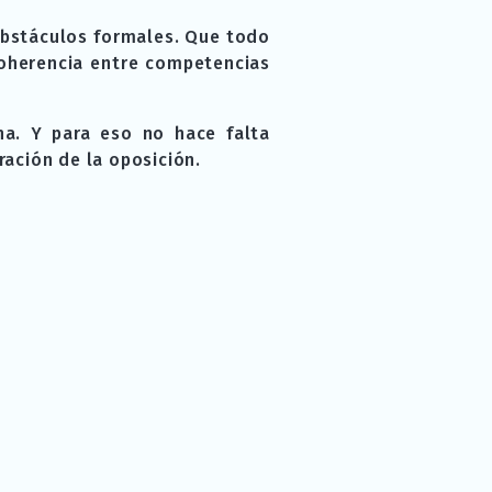
 obstáculos formales. Que todo
coherencia entre competencias
a. Y para eso no hace falta
ación de la oposición.