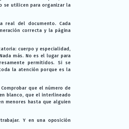
 se utilicen para organizar la
ura real del documento. Cada
meración correcta y la página
atoria: cuerpo y especialidad,
Nada más. No es el lugar para
resamente permitidos. Si se
toda la atención porque es la
o. Comprobar que el número de
en blanco, que el interlineado
cen menores hasta que alguien
rabajar. Y en una oposición