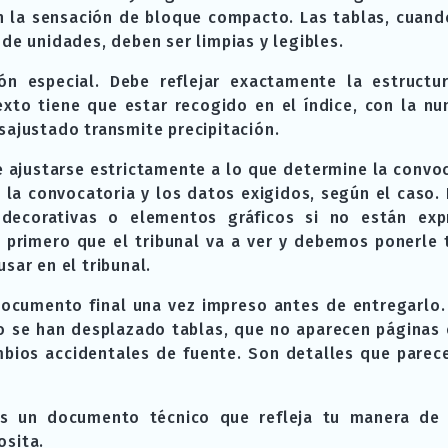
 la sensación de bloque compacto. Las tablas, cuando
de unidades, deben ser limpias y legibles.
ón especial. Debe reflejar exactamente la estruct
exto tiene que estar recogido en el índice, con la nu
sajustado transmite precipitación.
e ajustarse estrictamente a lo que determine la convoc
a convocatoria y los datos exigidos, según el caso. 
 decorativas o elementos gráficos si no están exp
o primero que el tribunal va a ver y debemos ponerle 
sar en el tribunal.
documento final una vez impreso antes de entregarl
o se han desplazado tablas, que no aparecen páginas 
bios accidentales de fuente. Son detalles que pare
es un documento técnico que refleja tu manera de t
osita.