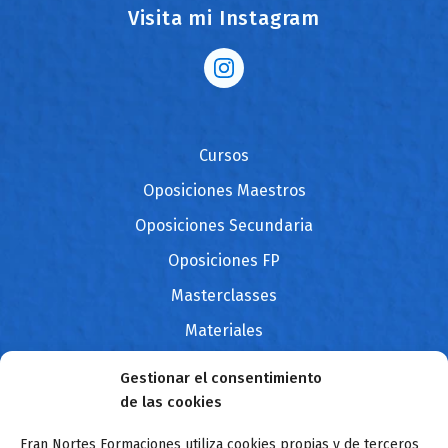
Visita mi Instagram
Cursos
Oposiciones Maestros
Oposiciones Secundaria
Oposiciones FP
Masterclasses
Materiales
Blog
Gestionar el consentimiento
Contacto
de las cookies
Fran Nortes Formaciones utiliza cookies propias y de terceros