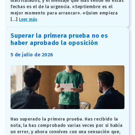
matriculados, y el mensaje que más vende en estas
fechas es el de la urgencia. «Septiembre es el
mejor momento para arrancar». «Quien empieza
[…]
Leer más
Superar la primera prueba no es
haber aprobado la oposición
5 de julio de 2026
Has superado la primera prueba. Has recibido la
nota, la has comprobado varias veces por si había
un error, y ahora convives con una sensación que,