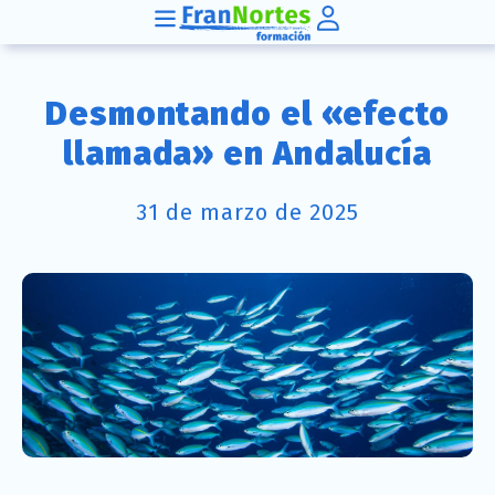
Desmontando el «efecto
llamada» en Andalucía
31 de marzo de 2025