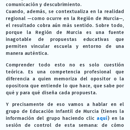
comunicación y descubrimiento.
Cuando, además, se contextualiza en la realidad
regional —como ocurre en la Región de Murcia—,
el resultado cobra aún más sentido. Sobre todo,
porque la Región de Murcia es una fuente
inagotable de propuestas educativas que
permiten vincular escuela y entorno de una
manera auténtica.
Comprender todo esto no es solo cuestión
teórica. Es una competencia profesional que
diferencia a quien memoriza del opositor o la
opositora que entiende lo que hace, que sabe por
qué y para qué diseña cada propuesta.
Y precisamente de eso vamos a hablar en el
grupo de Educación Infantil de Murcia (tienes la
información del grupo haciendo clic
aquí
) en la
sesión de control de esta semana: de cómo