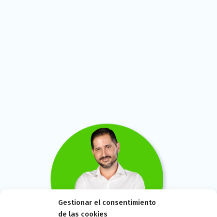
Oposiciones Secundaria
Oposiciones FP
Masterclasses
Materiales
Blog
Contacto
Gestionar el consentimiento
de las cookies