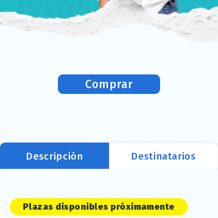
Comprar
Descripción
Destinatarios
Plazas disponibles próximamente