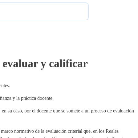
evaluar y calificar
entes.
ñanza y la práctica docente.
y, en su caso, por el docente que se somete a un proceso de evaluación
l marco normativo de la evaluación criterial que, en los Reales