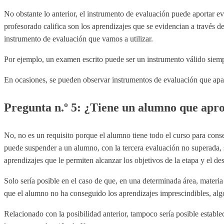
No obstante lo anterior, el instrumento de evaluación puede aportar ev
profesorado califica son los aprendizajes que se evidencian a través d
instrumento de evaluación que vamos a utilizar.
Por ejemplo, un examen escrito puede ser un instrumento válido siempr
En ocasiones, se pueden observar instrumentos de evaluación que apar
Pregunta n.º 5: ¿Tiene un alumno que apro
No, no es un requisito porque el alumno tiene todo el curso para conseg
puede suspender a un alumno, con la tercera evaluación no superada, s
aprendizajes que le permiten alcanzar los objetivos de la etapa y el de
Solo sería posible en el caso de que, en una determinada área, materia 
que el alumno no ha conseguido los aprendizajes imprescindibles, alg
Relacionado con la posibilidad anterior, tampoco sería posible establec