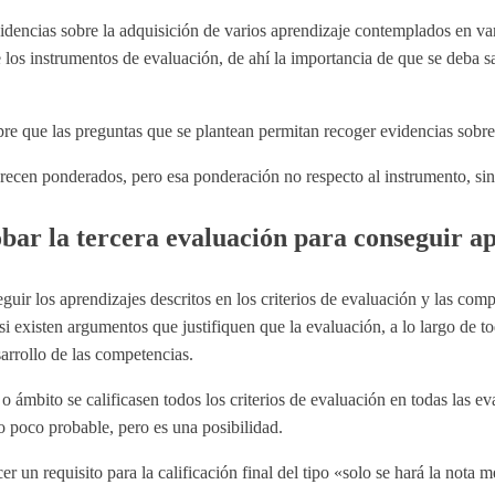
idencias sobre la adquisición de varios aprendizaje contemplados en vari
e los instrumentos de evaluación, de ahí la importancia de que se deba 
e que las preguntas que se plantean permitan recoger evidencias sobre l
ecen ponderados, pero esa ponderación no respecto al instrumento, sino
bar la tercera evaluación para conseguir ap
uir los aprendizajes descritos en los criterios de evaluación y las comp
i existen argumentos que justifiquen que la evaluación, a lo largo de t
sarrollo de las competencias.
o ámbito se calificasen todos los criterios de evaluación en todas las e
o poco probable, pero es una posibilidad.
er un requisito para la calificación final del tipo «solo se hará la nota