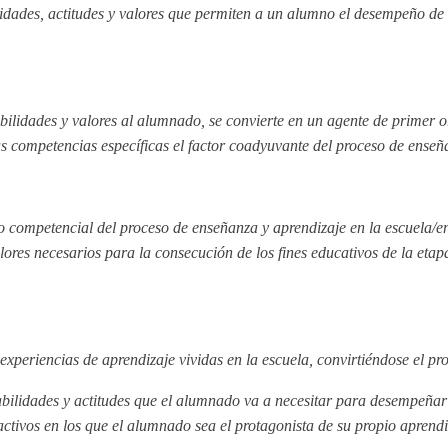
idades, actitudes y valores que permiten a un alumno el desempeño de u
ilidades y valores al alumnado, se convierte en un agente de primer o
 las competencias específicas el factor coadyuvante del proceso de enseñ
o competencial del proceso de enseñanza y aprendizaje en la escuela/en
valores necesarios para la consecución de los fines educativos de la e
 experiencias de aprendizaje vividas en la escuela, convirtiéndose el p
bilidades y actitudes que el alumnado va a necesitar para desempeñar s
tivos en los que el alumnado sea el protagonista de su propio aprendi