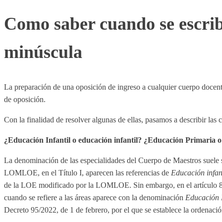
Como saber cuando se escrib
minúscula
La preparación de una oposición de ingreso a cualquier cuerpo docente
de oposición.
Con la finalidad de resolver algunas de ellas, pasamos a describir las 
¿Educación Infantil o educación infantil? ¿Educación Primaria 
La denominación de las especialidades del Cuerpo de Maestros suele s
LOMLOE, en el Título I, aparecen las referencias de
Educación infan
de la LOE modificado por la LOMLOE. Sin embargo, en el artículo 8 d
cuando se refiere a las áreas aparece con la denominación
Educación P
Decreto 95/2022, de 1 de febrero, por el que se establece la ordenaci