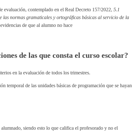
io de evaluación, contemplado en el Real Decreto 157/2022,
5.1
e las normas gramaticales y ortográficas básicas al servicio de la
evidencias de que al alumno no hace
ciones de las que consta el curso escolar?
erios en la evaluación de todos los trimestres.
bución temporal de las unidades básicas de programación que se hayan
alumnado, siendo esto lo que califica el profesorado y no el