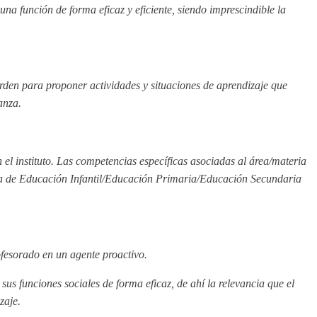
na función de forma eficaz y eficiente, siendo imprescindible la
rden para proponer actividades y situaciones de aprendizaje que
anza.
 el instituto. Las competencias específicas asociadas al área/materia
tapa de Educación Infantil/Educación Primaria/Educación Secundaria
rofesorado en un agente proactivo.
us funciones sociales de forma eficaz, de ahí la relevancia que el
zaje.