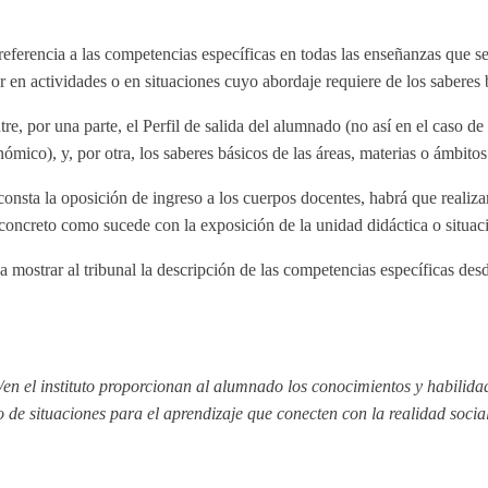
eferencia a las competencias específicas en todas las enseñanzas que 
 actividades o en situaciones cuyo abordaje requiere de los saberes b
, por una parte, el Perfil de salida del alumnado (no así en el caso de 
ómico), y, por otra, los saberes básicos de las áreas, materias o ámbitos 
onsta la oposición de ingreso a los cuerpos docentes, habrá que realizar
oncreto como sucede con la exposición de la unidad didáctica o situaci
 mostrar al tribunal la descripción de las competencias específicas des
/en el instituto proporcionan al alumnado los conocimientos y habilid
o de situaciones para el aprendizaje que conecten con la realidad soci