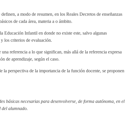
se definen, a modo de resumen, en los Reales Decretos de enseñanzas
ásicos de cada área, materia a o ámbito.
la Educación Infantil en donde no existe este, salvo algunas
y los criterios de evaluación.
 una referencia a lo que significan, más allá de la referencia expresa
ón de aprendizaje, según el caso.
de la perspectiva de la importancia de la función docente, se proponen
ades básicas necesarias para desenvolverse, de forma autónoma, en el
al del alumnado.