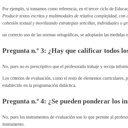
Por ejemplo, si tomamos como referencia, en el tercer ciclo de Educac
Producir textos escritos y multimodales de relativa complejidad, con 
cohesión textual y movilizando estrategias sencillas, individuales o gr
un correcto uso de las normas ortográficas, se adoptarán las medidas op
Pregunta n.º 3: ¿Hay que calificar todos los
No, pues no es prescriptivo que el profesorado trabaje y recoja informa
Los criterios de evaluación, como el resto de elementos curriculares, 
establecido en la programación didáctica.
Pregunta n.º 4: ¿Se pueden ponderar los i
No, pues los instrumentos de evaluación son lo que permite al profeso
instrumento.