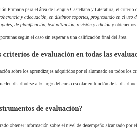
ión Primaria para el área de Lengua Castellana y Literatura, el criter
coherencia y adecuación, en distintos soportes, progresando en el uso d
upales, de planificación, textualización, revisión y edición
y obtenemos 
ortunas según el caso sin esperar a una calificación final del área.
 criterios de evaluación en todas las evalua
ción sobre los aprendizajes adquiridos por el alumnado en todos los crit
pueden distribuirse a lo largo del curso escolar en función de la distri
nstrumentos de evaluación?
rado obtener información sobre el nivel de desempeño alcanzado por el 