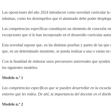
Las oposiciones del año 2024 introducen como novedad curricular la r
mínimas, como los desempeños que el alumnado debe poder desplegar en
Las competencias específicas constituyen un elemento de conexión entre
excepciones que sí lo han incorporado en el desarrollo curricular auton
Esta novedad supone que, en las distintas pruebas y partes de las que c
que, en un determinado momento, se pueda realizar a una o varias en c
Con la finalidad de elaborar unos precursores universales que ayuden a
los siguientes modelos:
Modelo n.º 1
Las competencias específicas que se pueden desarrollar en la escuela
entorno que les rodea. De ahí, la importancia del docente en el diseñ
Modelo n.º 2