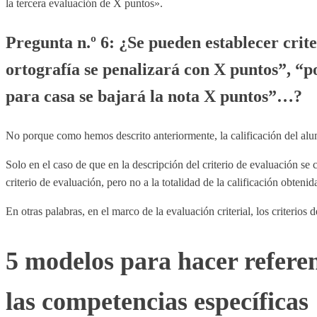
la tercera evaluación de X puntos».
Pregunta n.º 6: ¿Se pueden establecer criter
ortografía se penalizará con X puntos”, “po
para casa se bajará la nota X puntos”…?
No porque como hemos descrito anteriormente, la calificación del alumn
Solo en el caso de que en la descripción del criterio de evaluación se c
criterio de evaluación, pero no a la totalidad de la calificación obtenid
En otras palabras, en el marco de la evaluación criterial, los criterios
5 modelos para hacer referen
las competencias específicas