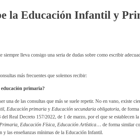
e la Educación Infantil y Pr
 siempre lleva consigo una seria de dudas sobre como escribir adecuadam
consultas más frecuentes que solemos recibir:
o educación primaria?
er una de las consultas que más se suele repetir. No en vano, existe c
til
,
Educación primaria
y
Educación secundaria obligatoria
, de forma
el Real Decreto 157/2022, de 1 de marzo, por el que se establecen la
rimaria, Educación Física, Educación Artística
… de forma similar co
ón y las enseñanzas mínimas de la Educación Infantil.