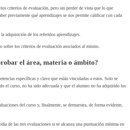
os criterios de evaluación, pero sin perder de vista que lo que
saber previamente qué aprendizajes se nos permite calificar con cada
a adquisición de los referidos aprendizajes.
 sobre los criterios de evaluación asociados al mismo.
robar el área, materia o ámbito?
etencias específicas y clave que están vinculadas a estos. Solo se
odo el curso, no ha sido adecuada y que el alumno no ha adquirido los
valuaciones del curso y, finalmente, se demuestra, de forma evidente,
 media de las tres evaluaciones si se alcanza una puntuación mínima en