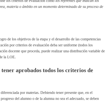
ine los criterios de evaluación como
los referentes que indican los
a área, materia o ámbito en un momento determinado de su proceso de
ogro de los objetivos de la etapa y el desarrollo de las competencias
cación por criterios de evaluación deba ser uniforme (todos los
nación docente que proceda, puede realizar una distribución variable de
 de la LOE.
tener aprobados todos los criterios de
 diferenciada por materias. Debiendo tener presente que, en el
el progreso del alumno o de la alumna no sea el adecuado, se deben