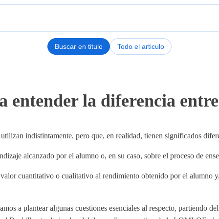
Buscar en titulo
Todo el articulo
 entender la diferencia entre 
tilizan indistintamente, pero que, en realidad, tienen significados difer
dizaje alcanzado por el alumno o, en su caso, sobre el proceso de ense
 valor cuantitativo o cualitativo al rendimiento obtenido por el alumno 
vamos a plantear algunas cuestiones esenciales al respecto, partiendo de