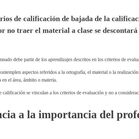
ios de calificación de bajada de la calificac
r no traer el material a clase se descontará
ado debe partir de los aprendizajes descritos en los criterios de evalu
ontemplen aspectos referidos a la ortografía, el material o la realización
a en el área, ámbito o materia.
 de calificación se vinculan a los criterios de evaluación y no a consider
cia a la importancia del prof