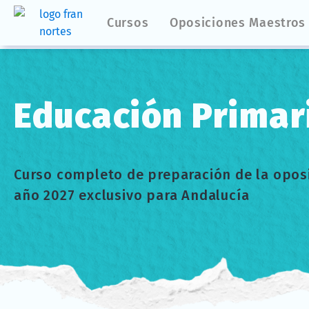
Cursos
Oposiciones Maestros
Educación Primar
Curso completo de preparación de la oposi
año 2027 exclusivo para Andalucía