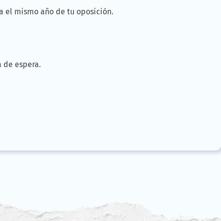
a el mismo año de tu oposición.
a de espera.