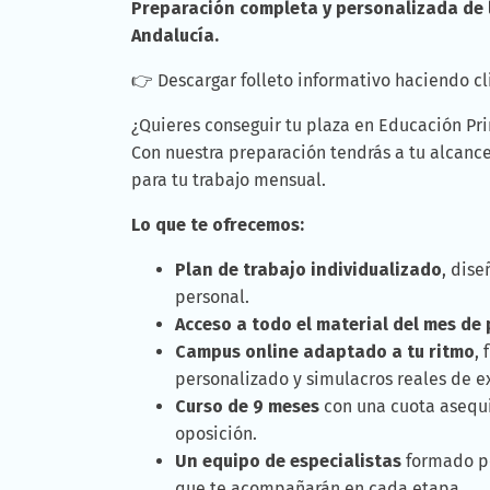
Preparación completa y personalizada de l
Andalucía.
👉 Descargar folleto informativo haciendo c
¿Quieres conseguir tu plaza en Educación Pr
Con nuestra preparación tendrás a tu alcanc
para tu trabajo mensual.
Lo que te ofrecemos:
Plan de trabajo individualizado
, dis
personal.
Acceso a todo el material del mes de
Campus online adaptado a tu ritmo
,
personalizado y simulacros reales de 
Curso de 9 meses
con una cuota asequ
oposición.
Un equipo de especialistas
formado po
que te acompañarán en cada etapa.