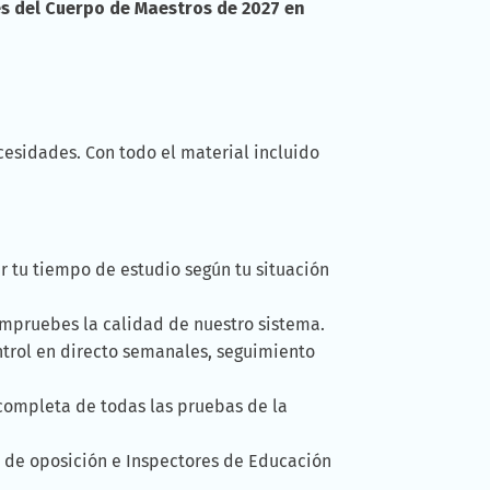
s del Cuerpo de Maestros de 2027 en
esidades. Con todo el material incluido
r tu tiempo de estudio según tu situación
ompruebes la calidad de nuestro sistema.
ontrol en directo semanales, seguimiento
 completa de todas las pruebas de la
 de oposición e Inspectores de Educación