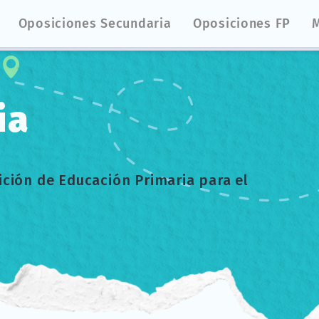
Oposiciones Secundaria
Oposiciones FP
ia
ción de Educación Primaria para el