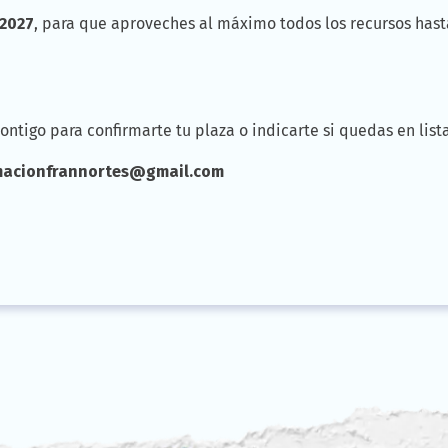
 2027
, para que aproveches al máximo todos los recursos hast
ntigo para confirmarte tu plaza o indicarte si quedas en list
macionfrannortes@gmail.com