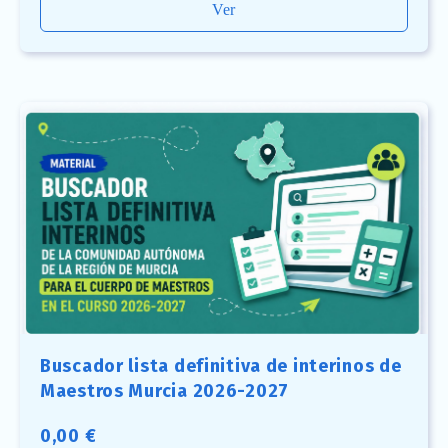
Ver
Buscador lista definitiva de interinos de
Maestros Murcia 2026-2027
0,00
€