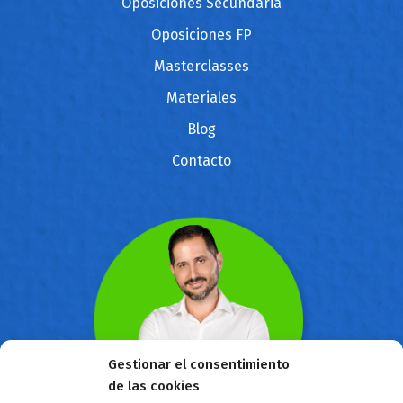
Oposiciones Secundaria
Oposiciones FP
Masterclasses
Materiales
Blog
Contacto
Gestionar el consentimiento
de las cookies